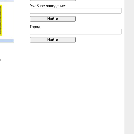
Учебное заведение:
Город:
й