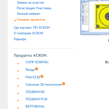
Заявка на участие
Регистрация Участника
Личный кабинет
Галерея проектов
Где изучают ПО АСКОН
О компании АСКОН
Карьера
Продукты АСКОН:
САПР КОМПАС
Вс
Renga
Pilot-ECM
Сквозная 3D-технология
ЛОЦМАН:КБ
ЛОЦМАН:PLM
ВЕРТИКАЛЬ