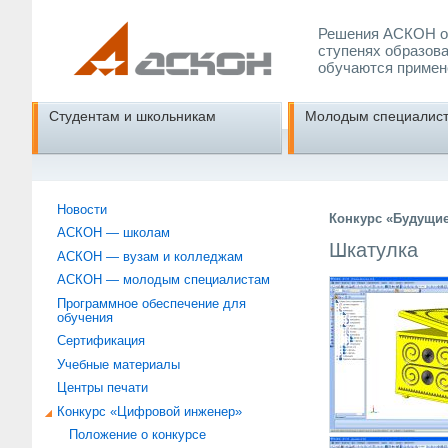
Решения АСКОН об
ступенях образова
обучаются примен
Студентам и школьникам
Молодым специалис
Новости
Конкурс «Будущи
АСКОН — школам
Шкатулка
АСКОН — вузам и колледжам
АСКОН — молодым специалистам
Программное обеспечение для
обучения
Сертификация
Учебные материалы
Центры печати
Конкурс «Цифровой инженер»
Положение о конкурсе