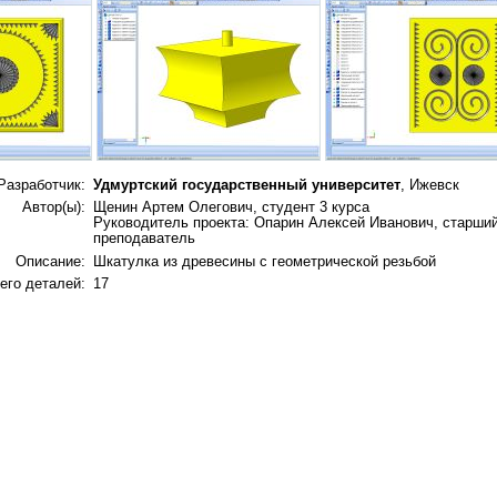
Разработчик:
Удмуртский государственный университет
, Ижевск
Автор(ы):
Щенин Артем Олегович, студент 3 курса
Руководитель проекта: Опарин Алексей Иванович, старши
преподаватель
Описание:
Шкатулка из древесины с геометрической резьбой
его деталей:
17