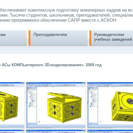
еспечивают комплексную подготовку инженерных кадров на вс
ния. Тысячи студентов, школьников, преподавателей, специали
ению программного обеспечения САПР вместе с АСКОН
там
Преподавателям
Руководителям
учебных заведений
е АСы КОМПьютерного 3D-моделирования». 2009 год