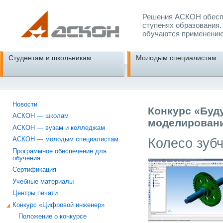
Решения АСКОН обеспе
ступенях образования.
обучаются применению
Студентам и школьникам
Молодым специалистам
Новости
Конкурс «Буд
АСКОН — школам
моделировани
АСКОН — вузам и колледжам
Колесо зуб
АСКОН — молодым специалистам
Программное обеспечение для
обучения
Сертификация
Учебные материалы
Центры печати
Конкурс «Цифровой инженер»
Положение о конкурсе