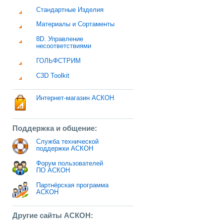
Стандартные Изделия
Материалы и Сортаменты
8D. Управление
несоответствиями
ГОЛЬФСТРИМ
C3D Toolkit
Интернет-магазин АСКОН
Поддержка и общение:
Служба технической
поддержки АСКОН
Форум пользователей
ПО АСКОН
Партнёрская программа
АСКОН
Другие сайты АСКОН: