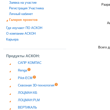
Заявка на участие
Разра
Регистрация Участника
Личный кабинет
Галерея проектов
А
Где изучают ПО АСКОН
О компании АСКОН
Карьера
Всего д
Продукты АСКОН:
САПР КОМПАС
Renga
Pilot-ECM
Сквозная 3D-технология
ЛОЦМАН:КБ
ЛОЦМАН:PLM
ВЕРТИКАЛЬ