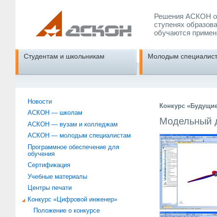
Решения АСКОН об
ступенях образова
обучаются примен
Студентам и школьникам
Молодым специалис
Новости
Конкурс «Будущи
АСКОН — школам
Модельный д
АСКОН — вузам и колледжам
АСКОН — молодым специалистам
Программное обеспечение для
обучения
Сертификация
Учебные материалы
Центры печати
Конкурс «Цифровой инженер»
Положение о конкурсе