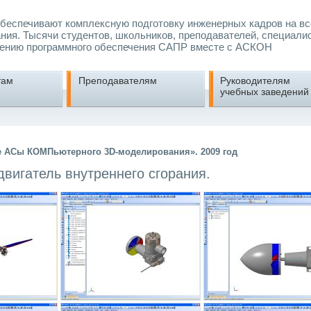
еспечивают комплексную подготовку инженерных кадров на вс
ния. Тысячи студентов, школьников, преподавателей, специали
ению программного обеспечения САПР вместе с АСКОН
там
Преподавателям
Руководителям
учебных заведений
е АСы КОМПьютерного 3D-моделирования». 2009 год
вигатель внутреннего сгорания.