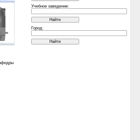
Учебное заведение:
Город:
кафедры