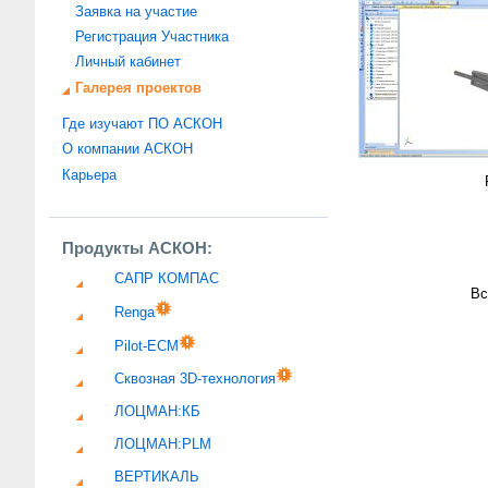
Заявка на участие
Регистрация Участника
Личный кабинет
Галерея проектов
Где изучают ПО АСКОН
О компании АСКОН
Карьера
Продукты АСКОН:
САПР КОМПАС
Вс
Renga
Pilot-ECM
Сквозная 3D-технология
ЛОЦМАН:КБ
ЛОЦМАН:PLM
ВЕРТИКАЛЬ