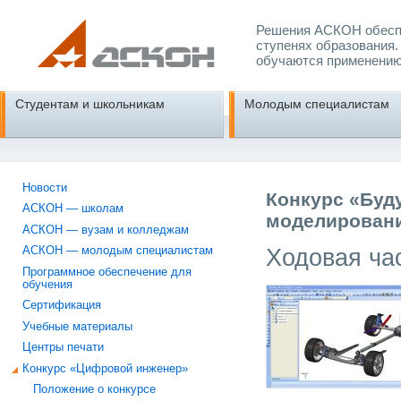
Решения АСКОН обеспе
ступенях образования.
обучаются применению
Студентам и школьникам
Молодым специалистам
Новости
Конкурс «Буд
АСКОН — школам
моделировани
АСКОН — вузам и колледжам
Ходовая ча
АСКОН — молодым специалистам
Программное обеспечение для
обучения
Сертификация
Учебные материалы
Центры печати
Конкурс «Цифровой инженер»
Положение о конкурсе