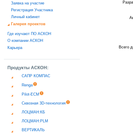
Разра
Заявка на участие
Регистрация Участника
Личный кабинет
А
Галерея проектов
Где изучают ПО АСКОН
О компании АСКОН
Всего д
Карьера
Продукты АСКОН:
САПР КОМПАС
Renga
Pilot-ECM
Сквозная 3D-технология
ЛОЦМАН:КБ
ЛОЦМАН:PLM
ВЕРТИКАЛЬ