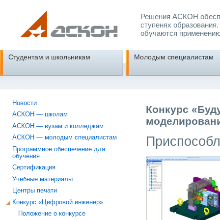
Решения АСКОН обеспе
ступенях образования.
обучаются применению
Студентам и школьникам
Молодым специалистам
Новости
Конкурс «Буд
АСКОН — школам
моделировани
АСКОН — вузам и колледжам
Приспособл
АСКОН — молодым специалистам
Программное обеспечение для
обучения
Сертификация
Учебные материалы
Центры печати
Конкурс «Цифровой инженер»
Положение о конкурсе