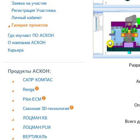
Заявка на участие
Регистрация Участника
Личный кабинет
Галерея проектов
Где изучают ПО АСКОН
О компании АСКОН
Карьера
Разра
Продукты АСКОН:
САПР КОМПАС
А
Renga
Pilot-ECM
Оп
Сквозная 3D-технология
ЛОЦМАН:КБ
Всего д
ЛОЦМАН:PLM
ВЕРТИКАЛЬ