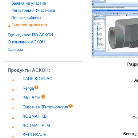
Заявка на участие
Регистрация Участника
Личный кабинет
Галерея проектов
Где изучают ПО АСКОН
О компании АСКОН
Карьера
Разра
Продукты АСКОН:
САПР КОМПАС
А
Renga
Pilot-ECM
Сквозная 3D-технология
ЛОЦМАН:КБ
Оп
ЛОЦМАН:PLM
Всего д
ВЕРТИКАЛЬ