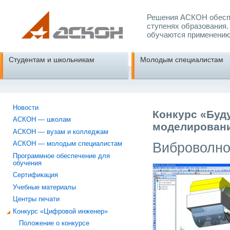
Решения АСКОН обеспе
ступенях образования.
обучаются применению
Студентам и школьникам
Молодым специалистам
Новости
Конкурс «Буд
АСКОН — школам
моделировани
АСКОН — вузам и колледжам
Виброволно
АСКОН — молодым специалистам
Программное обеспечение для
обучения
Сертификация
Учебные материалы
Центры печати
Конкурс «Цифровой инженер»
Положение о конкурсе