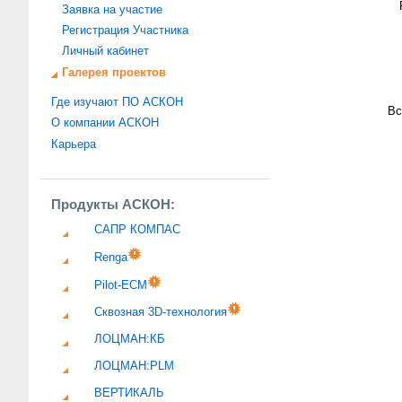
Заявка на участие
Регистрация Участника
Личный кабинет
Галерея проектов
Где изучают ПО АСКОН
Вс
О компании АСКОН
Карьера
Продукты АСКОН:
САПР КОМПАС
Renga
Pilot-ECM
Сквозная 3D-технология
ЛОЦМАН:КБ
ЛОЦМАН:PLM
ВЕРТИКАЛЬ