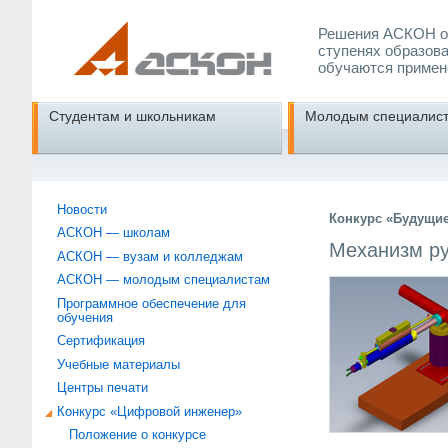
Решения АСКОН об
ступенях образова
обучаются примен
Студентам и школьникам
Молодым специалис
Новости
Конкурс «Будущи
АСКОН — школам
Механизм ру
АСКОН — вузам и колледжам
АСКОН — молодым специалистам
Программное обеспечение для
обучения
Сертификация
Учебные материалы
Центры печати
Конкурс «Цифровой инженер»
Положение о конкурсе