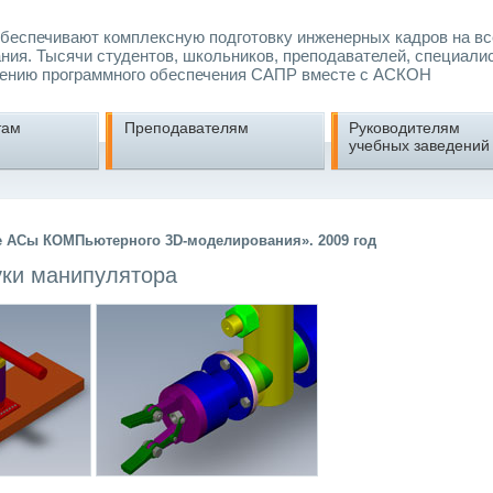
еспечивают комплексную подготовку инженерных кадров на вс
ния. Тысячи студентов, школьников, преподавателей, специали
ению программного обеспечения САПР вместе с АСКОН
там
Преподавателям
Руководителям
учебных заведений
е АСы КОМПьютерного 3D-моделирования». 2009 год
ки манипулятора