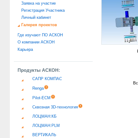
Заявка на участие
Регистрация Участника
Личный кабинет
Галерея проектов
Где изучают ПО АСКОН
О компании АСКОН
Карьера
Продукты АСКОН:
САПР КОМПАС
Вс
Renga
Pilot-ECM
Сквозная 3D-технология
ЛОЦМАН:КБ
ЛОЦМАН:PLM
ВЕРТИКАЛЬ