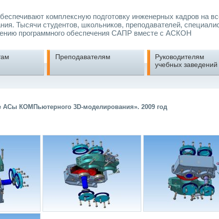
еспечивают комплексную подготовку инженерных кадров на вс
ния. Тысячи студентов, школьников, преподавателей, специали
ению программного обеспечения САПР вместе с АСКОН
там
Преподавателям
Руководителям
учебных заведений
е АСы КОМПьютерного 3D-моделирования». 2009 год