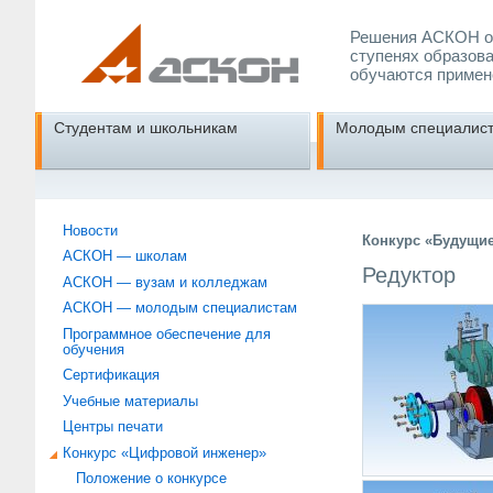
Решения АСКОН об
ступенях образова
обучаются примен
Студентам и школьникам
Молодым специалис
Новости
Конкурс «Будущи
АСКОН — школам
Редуктор
АСКОН — вузам и колледжам
АСКОН — молодым специалистам
Программное обеспечение для
обучения
Сертификация
Учебные материалы
Центры печати
Конкурс «Цифровой инженер»
Положение о конкурсе