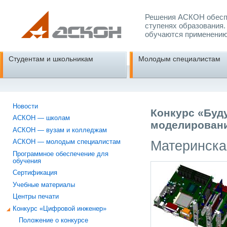
Решения АСКОН обеспе
ступенях образования.
обучаются применению
Студентам и школьникам
Молодым специалистам
Новости
Конкурс «Буд
АСКОН — школам
моделировани
АСКОН — вузам и колледжам
Материнска
АСКОН — молодым специалистам
Программное обеспечение для
обучения
Сертификация
Учебные материалы
Центры печати
Конкурс «Цифровой инженер»
Положение о конкурсе