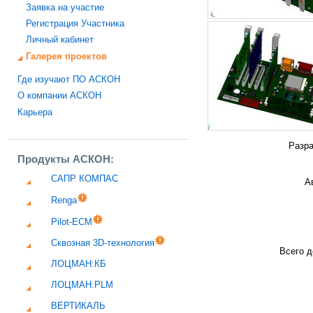
Заявка на участие
Регистрация Участника
Личный кабинет
Галерея проектов
Где изучают ПО АСКОН
О компании АСКОН
Карьера
Разра
Продукты АСКОН:
САПР КОМПАС
А
Renga
Pilot-ECM
Сквозная 3D-технология
Всего д
ЛОЦМАН:КБ
ЛОЦМАН:PLM
ВЕРТИКАЛЬ