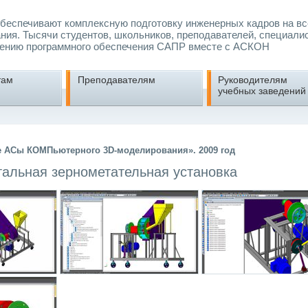
еспечивают комплексную подготовку инженерных кадров на вс
ния. Тысячи студентов, школьников, преподавателей, специали
ению программного обеспечения САПР вместе с АСКОН
там
Преподавателям
Руководителям
учебных заведений
е АСы КОМПьютерного 3D-моделирования». 2009 год
альная зернометательная установка