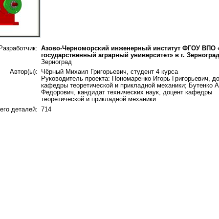
Разработчик:
Азово-Черноморский инженерный институт ФГОУ ВПО 
государственный аграрный университет» в г. Зерногра
Зерноград
Автор(ы):
Чёрный Михаил Григорьевич, студент 4 курса
Руководитель проекта: Пономаренко Игорь Григорьевич, д
кафедры теоретической и прикладной механики; Бутенко 
Федорович, кандидат технических наук, доцент кафедры
теоретической и прикладной механики
его деталей:
714