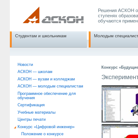
Решения АСКОН об
ступенях образова
обучаются примен
Студентам и школьникам
Молодым специалис
Новости
Конкурс «Будущи
АСКОН — школам
Эксперимент
АСКОН — вузам и колледжам
АСКОН — молодым специалистам
Программное обеспечение для
обучения
Сертификация
Учебные материалы
Центры печати
Конкурс «Цифровой инженер»
Положение о конкурсе