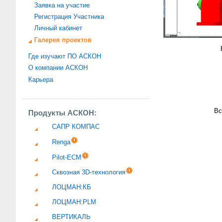
Заявка на участие
Регистрация Участника
Личный кабинет
Галерея проектов
Где изучают ПО АСКОН
О компании АСКОН
Карьера
Вс
Продукты АСКОН:
САПР КОМПАС
Renga
Pilot-ECM
Сквозная 3D-технология
ЛОЦМАН:КБ
ЛОЦМАН:PLM
ВЕРТИКАЛЬ