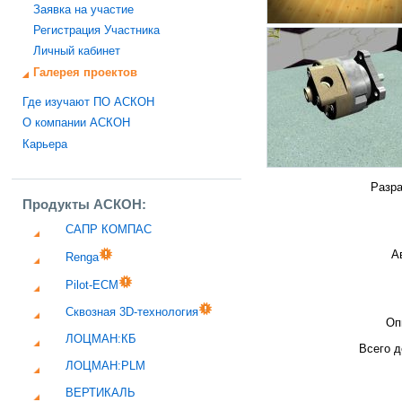
Заявка на участие
Регистрация Участника
Личный кабинет
Галерея проектов
Где изучают ПО АСКОН
О компании АСКОН
Карьера
Разра
Продукты АСКОН:
САПР КОМПАС
А
Renga
Pilot-ECM
Сквозная 3D-технология
Оп
ЛОЦМАН:КБ
Всего д
ЛОЦМАН:PLM
ВЕРТИКАЛЬ