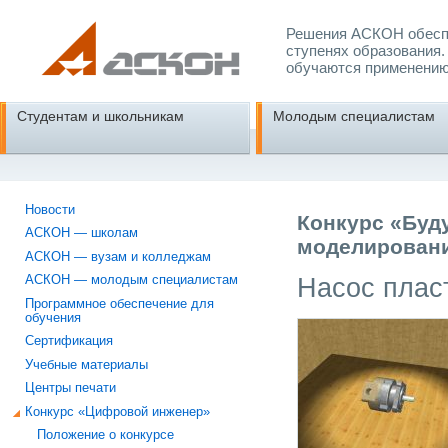
Решения АСКОН обеспе
ступенях образования.
обучаются применению
Студентам и школьникам
Молодым специалистам
Новости
Конкурс «Буд
АСКОН — школам
моделировани
АСКОН — вузам и колледжам
Насос плас
АСКОН — молодым специалистам
Программное обеспечение для
обучения
Сертификация
Учебные материалы
Центры печати
Конкурс «Цифровой инженер»
Положение о конкурсе