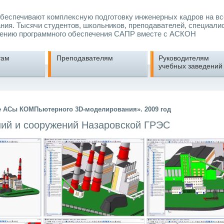
еспечивают комплексную подготовку инженерных кадров на вс
ния. Тысячи студентов, школьников, преподавателей, специали
ению программного обеспечения САПР вместе с АСКОН
там
Преподавателям
Руководителям
учебных заведений
е АСы КОМПьютерного 3D-моделирования». 2009 год
ий и сооружений Назаровской ГРЭС