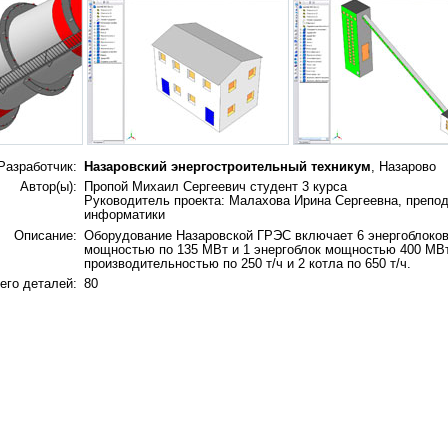
Разработчик:
Назаровский энергостроительный техникум
, Назарово
Автор(ы):
Пропой Михаил Сергеевич студент 3 курса
Руководитель проекта: Малахова Ирина Сергеевна, препо
информатики
Описание:
Оборудование Назаровской ГРЭС включает 6 энергоблоко
мощностью по 135 МВт и 1 энергоблок мощностью 400 МВт
производительностью по 250 т/ч и 2 котла по 650 т/ч.
его деталей:
80