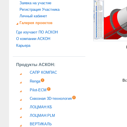
Заявка на участие
Регистрация Участника
Личный кабинет
Галерея проектов
Где изучают ПО АСКОН
О компании АСКОН
Карьера
Продукты АСКОН:
САПР КОМПАС
Вс
Renga
Pilot-ECM
Сквозная 3D-технология
ЛОЦМАН:КБ
ЛОЦМАН:PLM
ВЕРТИКАЛЬ