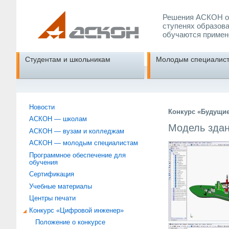
Решения АСКОН об
ступенях образова
обучаются примен
Студентам и школьникам
Молодым специалис
Новости
Конкурс «Будущи
АСКОН — школам
Модель здан
АСКОН — вузам и колледжам
АСКОН — молодым специалистам
Программное обеспечение для
обучения
Сертификация
Учебные материалы
Центры печати
Конкурс «Цифровой инженер»
Положение о конкурсе