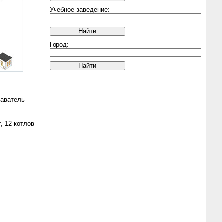
Учебное заведение:
Город:
даватель
в
, 12 котлов