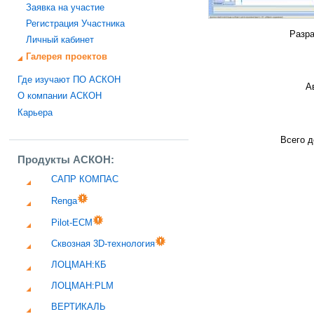
Заявка на участие
Регистрация Участника
Разра
Личный кабинет
Галерея проектов
Где изучают ПО АСКОН
А
О компании АСКОН
Карьера
Всего д
Продукты АСКОН:
САПР КОМПАС
Renga
Pilot-ECM
Сквозная 3D-технология
ЛОЦМАН:КБ
ЛОЦМАН:PLM
ВЕРТИКАЛЬ