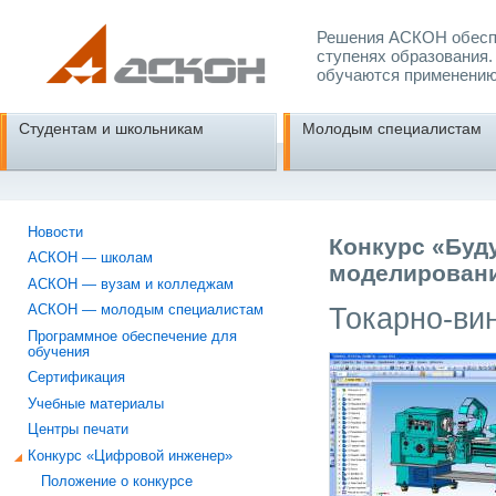
Решения АСКОН обеспе
ступенях образования.
обучаются применению
Студентам и школьникам
Молодым специалистам
Новости
Конкурс «Буд
АСКОН — школам
моделировани
АСКОН — вузам и колледжам
Токарно-ви
АСКОН — молодым специалистам
Программное обеспечение для
обучения
Сертификация
Учебные материалы
Центры печати
Конкурс «Цифровой инженер»
Положение о конкурсе