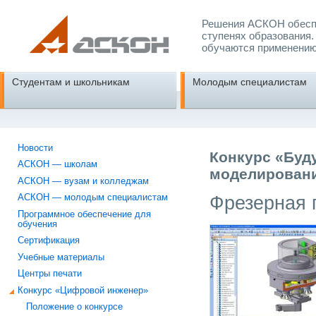
Решения АСКОН обеспе
ступенях образования.
обучаются применению
Студентам и школьникам
Молодым специалистам
Новости
Конкурс «Буд
АСКОН — школам
моделировани
АСКОН — вузам и колледжам
Фрезерная 
АСКОН — молодым специалистам
Программное обеспечение для
обучения
Сертификация
Учебные материалы
Центры печати
Конкурс «Цифровой инженер»
Положение о конкурсе