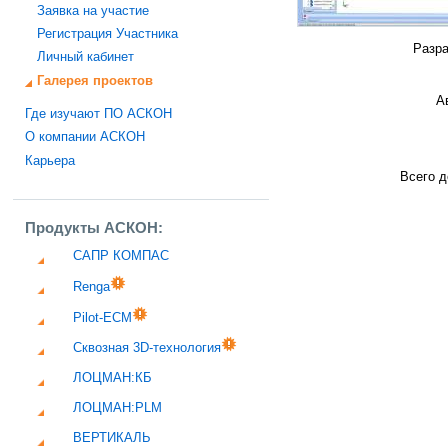
Заявка на участие
Регистрация Участника
Разра
Личный кабинет
Галерея проектов
А
Где изучают ПО АСКОН
О компании АСКОН
Карьера
Всего д
Продукты АСКОН:
САПР КОМПАС
Renga
Pilot-ECM
Сквозная 3D-технология
ЛОЦМАН:КБ
ЛОЦМАН:PLM
ВЕРТИКАЛЬ