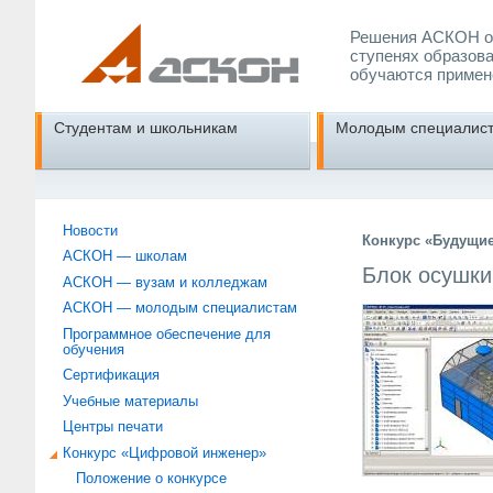
Решения АСКОН об
ступенях образова
обучаются примен
Студентам и школьникам
Молодым специалис
Новости
Конкурс «Будущи
АСКОН — школам
Блок осушки
АСКОН — вузам и колледжам
АСКОН — молодым специалистам
Программное обеспечение для
обучения
Сертификация
Учебные материалы
Центры печати
Конкурс «Цифровой инженер»
Положение о конкурсе