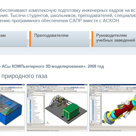
еспечивают комплексную подготовку инженерных кадров на вс
ния. Тысячи студентов, школьников, преподавателей, специали
ению программного обеспечения САПР вместе с АСКОН
там
Преподавателям
Руководителям
учебных заведений
е АСы КОМПьютерного 3D-моделирования». 2008 год
 природного газа