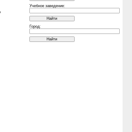
Учебное заведение:
р
Город: