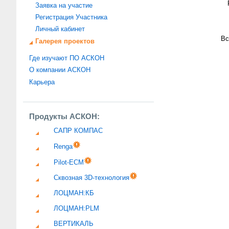
Заявка на участие
Регистрация Участника
Личный кабинет
Вс
Галерея проектов
Где изучают ПО АСКОН
О компании АСКОН
Карьера
Продукты АСКОН:
САПР КОМПАС
Renga
Pilot-ECM
Сквозная 3D-технология
ЛОЦМАН:КБ
ЛОЦМАН:PLM
ВЕРТИКАЛЬ