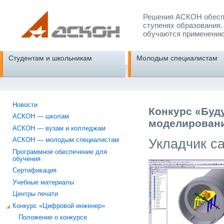
Решения АСКОН обеспе
ступенях образования.
обучаются применению
Студентам и школьникам
Молодым специалистам
Новости
Конкурс «Буд
АСКОН — школам
моделировани
АСКОН — вузам и колледжам
Укладчик 
АСКОН — молодым специалистам
Программное обеспечение для
обучения
Сертификация
Учебные материалы
Центры печати
Конкурс «Цифровой инженер»
Положение о конкурсе