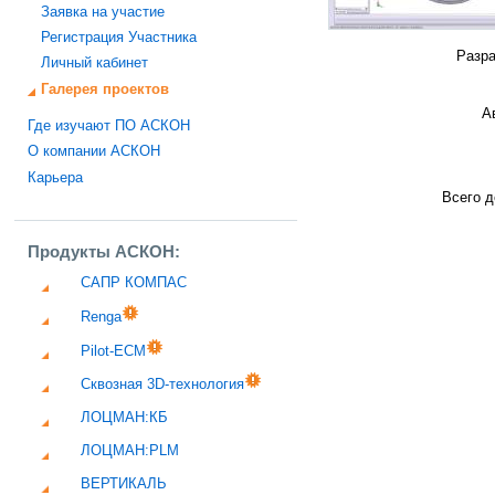
Заявка на участие
Регистрация Участника
Разра
Личный кабинет
Галерея проектов
А
Где изучают ПО АСКОН
О компании АСКОН
Карьера
Всего д
Продукты АСКОН:
САПР КОМПАС
Renga
Pilot-ECM
Сквозная 3D-технология
ЛОЦМАН:КБ
ЛОЦМАН:PLM
ВЕРТИКАЛЬ