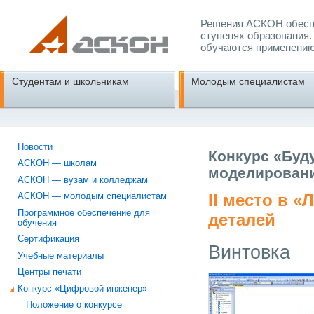
Решения АСКОН обеспе
ступенях образования.
обучаются применению
Студентам и школьникам
Молодым специалистам
Новости
Конкурс «Буд
АСКОН — школам
моделировани
АСКОН — вузам и колледжам
II место в «
АСКОН — молодым специалистам
Программное обеспечение для
деталей
обучения
Сертификация
Винтовка
Учебные материалы
Центры печати
Конкурс «Цифровой инженер»
Положение о конкурсе