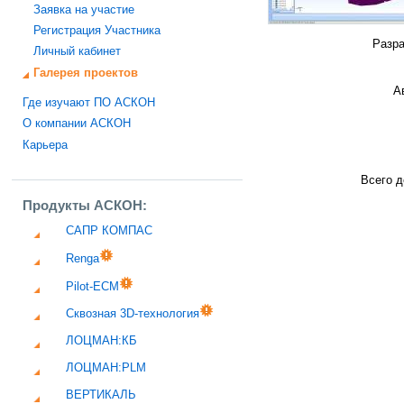
Заявка на участие
Регистрация Участника
Разра
Личный кабинет
Галерея проектов
А
Где изучают ПО АСКОН
О компании АСКОН
Карьера
Всего д
Продукты АСКОН:
САПР КОМПАС
Renga
Pilot-ECM
Сквозная 3D-технология
ЛОЦМАН:КБ
ЛОЦМАН:PLM
ВЕРТИКАЛЬ