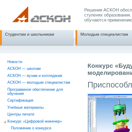
Решения АСКОН обеспе
ступенях образования.
обучаются применению
Студентам и школьникам
Молодым специалистам
Новости
Конкурс «Буд
АСКОН — школам
моделировани
АСКОН — вузам и колледжам
Приспособл
АСКОН — молодым специалистам
Программное обеспечение для
обучения
Сертификация
Учебные материалы
Центры печати
Конкурс «Цифровой инженер»
Положение о конкурсе