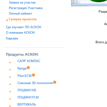
Заявка на участие
Регистрация Участника
Разра
Личный кабинет
Галерея проектов
А
Где изучают ПО АСКОН
О компании АСКОН
Карьера
Всего д
Продукты АСКОН:
САПР КОМПАС
Renga
Pilot-ECM
Сквозная 3D-технология
ЛОЦМАН:КБ
ЛОЦМАН:PLM
ВЕРТИКАЛЬ