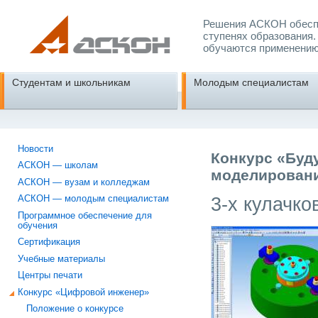
Решения АСКОН обеспе
ступенях образования.
обучаются применению
Студентам и школьникам
Молодым специалистам
Новости
Конкурс «Буд
АСКОН — школам
моделировани
АСКОН — вузам и колледжам
3-х кулачко
АСКОН — молодым специалистам
Программное обеспечение для
обучения
Сертификация
Учебные материалы
Центры печати
Конкурс «Цифровой инженер»
Положение о конкурсе