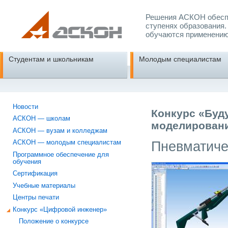
Решения АСКОН обеспе
ступенях образования.
обучаются применению
Студентам и школьникам
Молодым специалистам
Новости
Конкурс «Буд
АСКОН — школам
моделировани
АСКОН — вузам и колледжам
Пневматиче
АСКОН — молодым специалистам
Программное обеспечение для
обучения
Сертификация
Учебные материалы
Центры печати
Конкурс «Цифровой инженер»
Положение о конкурсе