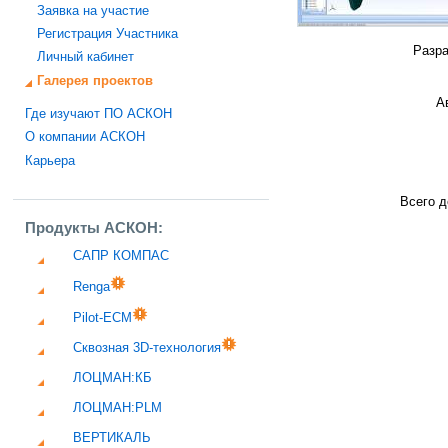
Заявка на участие
Регистрация Участника
Разра
Личный кабинет
Галерея проектов
А
Где изучают ПО АСКОН
О компании АСКОН
Карьера
Всего д
Продукты АСКОН:
САПР КОМПАС
Renga
Pilot-ECM
Сквозная 3D-технология
ЛОЦМАН:КБ
ЛОЦМАН:PLM
ВЕРТИКАЛЬ