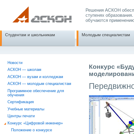
Решения АСКОН обеспе
ступенях образования.
обучаются применению
Студентам и школьникам
Молодым специалистам
Новости
Конкурс «Буд
АСКОН — школам
моделировани
АСКОН — вузам и колледжам
Передвижно
АСКОН — молодым специалистам
Программное обеспечение для
обучения
Сертификация
Учебные материалы
Центры печати
Конкурс «Цифровой инженер»
Положение о конкурсе