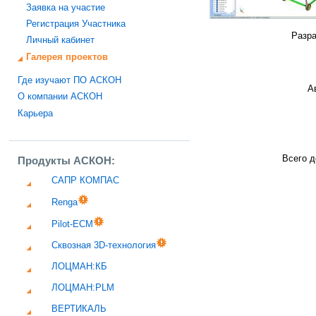
Заявка на участие
Регистрация Участника
Разра
Личный кабинет
Галерея проектов
Где изучают ПО АСКОН
А
О компании АСКОН
Карьера
Всего д
Продукты АСКОН:
САПР КОМПАС
Renga
Pilot-ECM
Сквозная 3D-технология
ЛОЦМАН:КБ
ЛОЦМАН:PLM
ВЕРТИКАЛЬ