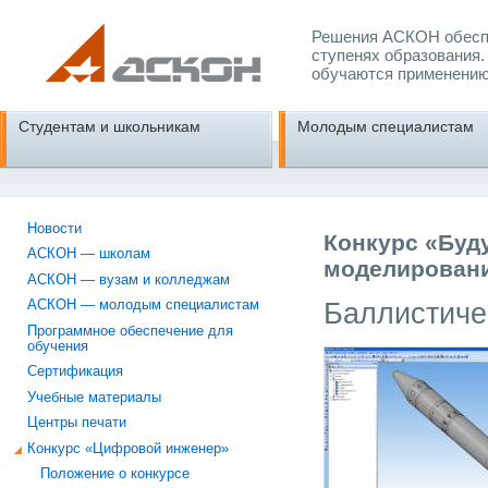
Решения АСКОН обеспе
ступенях образования.
обучаются применению
Студентам и школьникам
Молодым специалистам
Новости
Конкурс «Буд
АСКОН — школам
моделировани
АСКОН — вузам и колледжам
Баллистиче
АСКОН — молодым специалистам
Программное обеспечение для
обучения
Сертификация
Учебные материалы
Центры печати
Конкурс «Цифровой инженер»
Положение о конкурсе