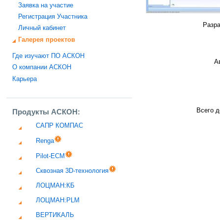
Заявка на участие
Регистрация Участника
Разра
Личный кабинет
Галерея проектов
Где изучают ПО АСКОН
А
О компании АСКОН
Карьера
Всего д
Продукты АСКОН:
САПР КОМПАС
Renga
Pilot-ECM
Сквозная 3D-технология
ЛОЦМАН:КБ
ЛОЦМАН:PLM
ВЕРТИКАЛЬ