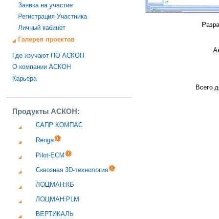
Заявка на участие
Регистрация Участника
Разра
Личный кабинет
Галерея проектов
А
Где изучают ПО АСКОН
О компании АСКОН
Карьера
Всего д
Продукты АСКОН:
САПР КОМПАС
Renga
Pilot-ECM
Сквозная 3D-технология
ЛОЦМАН:КБ
ЛОЦМАН:PLM
ВЕРТИКАЛЬ