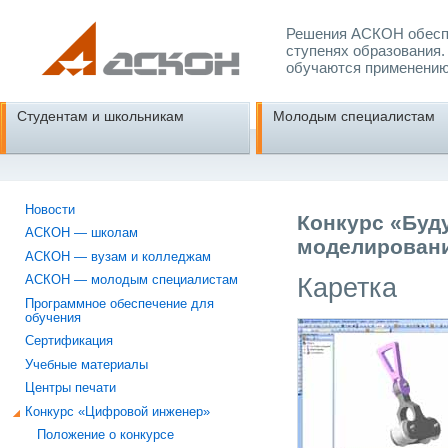
Решения АСКОН обеспе
ступенях образования.
обучаются применению
Студентам и школьникам
Молодым специалистам
Новости
Конкурс «Буд
АСКОН — школам
моделировани
АСКОН — вузам и колледжам
Каретка
АСКОН — молодым специалистам
Программное обеспечение для
обучения
Сертификация
Учебные материалы
Центры печати
Конкурс «Цифровой инженер»
Положение о конкурсе