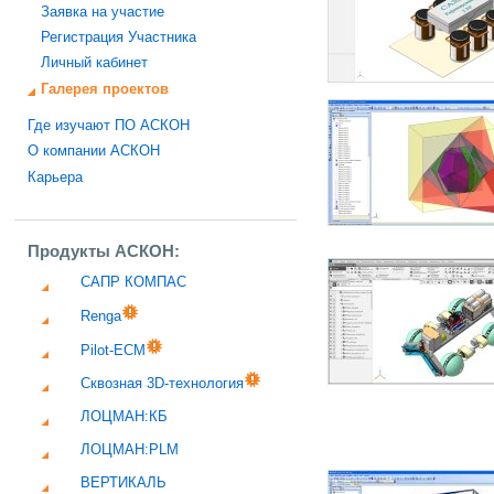
Заявка на участие
Регистрация Участника
Личный кабинет
Галерея проектов
Где изучают ПО АСКОН
О компании АСКОН
Карьера
Продукты АСКОН:
САПР КОМПАС
Renga
Pilot-ECM
Сквозная 3D-технология
ЛОЦМАН:КБ
ЛОЦМАН:PLM
ВЕРТИКАЛЬ