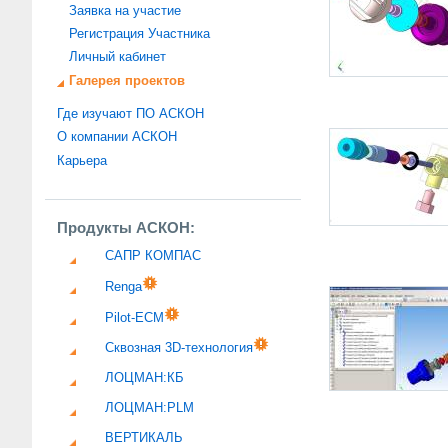
Заявка на участие
Регистрация Участника
Личный кабинет
Галерея проектов
Где изучают ПО АСКОН
О компании АСКОН
Карьера
Продукты АСКОН:
САПР КОМПАС
Renga
Pilot-ECM
Сквозная 3D-технология
ЛОЦМАН:КБ
ЛОЦМАН:PLM
ВЕРТИКАЛЬ