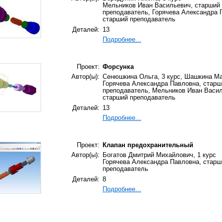
Мельников Иван Васильевич, старший
преподаватель, Горячева Александра 
старший преподаватель
Деталей:
13
Подробнее...
Проект:
Форсунка
Автор(ы):
Сенюшкина Ольга, 3 курс, Шашкина Ма
Горячева Александра Павловна, старш
преподаватель, Мельников Иван Васил
старший преподаватель
Деталей:
13
Подробнее...
Проект:
Клапан предохранительный
Автор(ы):
Богатов Дмитрий Михайлович, 1 курс
Горячева Александра Павловна, старш
преподаватель
Деталей:
8
Подробнее...