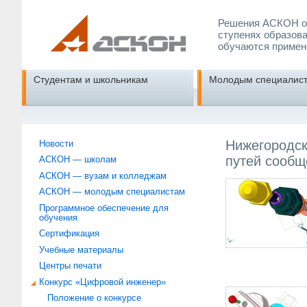
Решения АСКОН об
ступенях образова
обучаются примен
Студентам и школьникам
Молодым специалис
Нижегородск
Новости
путей сообщ
АСКОН — школам
АСКОН — вузам и колледжам
АСКОН — молодым специалистам
Программное обеспечение для
обучения
Сертификация
Учебные материалы
Центры печати
Конкурс «Цифровой инженер»
Положение о конкурсе