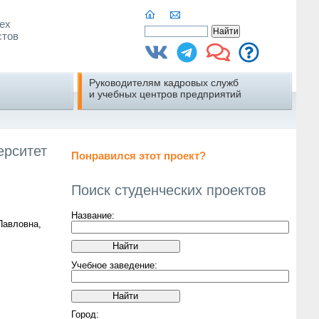
ех
стов
Руководителям кадровых служб
и учебных центров предприятий
ерситет
Понравился этот проект?
Поиск студенческих проектов
Название:
Павловна,
Учебное заведение:
Город: