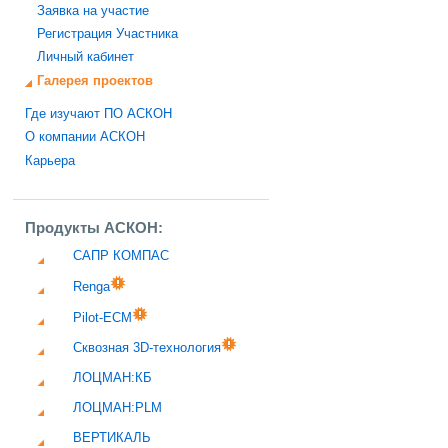
Заявка на участие
Регистрация Участника
Личный кабинет
Галерея проектов
Где изучают ПО АСКОН
О компании АСКОН
Карьера
Продукты АСКОН:
САПР КОМПАС
Renga
Pilot-ECM
Сквозная 3D-технология
ЛОЦМАН:КБ
ЛОЦМАН:PLM
ВЕРТИКАЛЬ