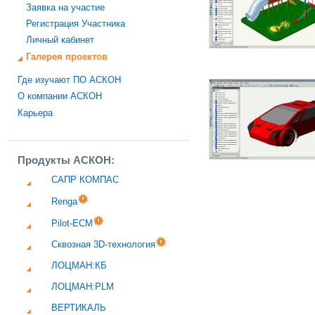
Заявка на участие
Регистрация Участника
Личный кабинет
Галерея проектов
Где изучают ПО АСКОН
О компании АСКОН
Карьера
Продукты АСКОН:
САПР КОМПАС
Renga
Pilot-ECM
Сквозная 3D-технология
ЛОЦМАН:КБ
ЛОЦМАН:PLM
ВЕРТИКАЛЬ