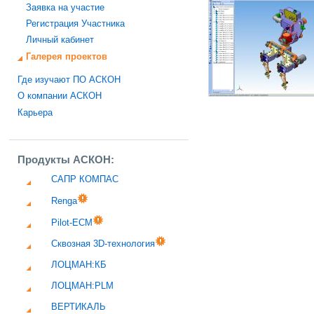
Заявка на участие
Регистрация Участника
Личный кабинет
Галерея проектов
Где изучают ПО АСКОН
О компании АСКОН
Карьера
Продукты АСКОН:
САПР КОМПАС
Renga
Pilot-ECM
Сквозная 3D-технология
ЛОЦМАН:КБ
ЛОЦМАН:PLM
ВЕРТИКАЛЬ