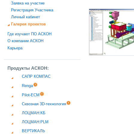
Заявка на участие
Регистрация Участника
Личный кабинет
Галерея проектов
Где изучают ПО АСКОН
О компании АСКОН
Карьера
Продукты АСКОН:
САПР КОМПАС
Renga
Pilot-ECM
Сквозная 3D-технология
ЛОЦМАН:КБ
ЛОЦМАН:PLM
ВЕРТИКАЛЬ