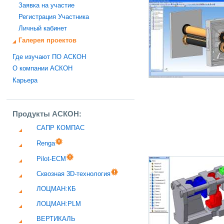
Заявка на участие
Регистрация Участника
Личный кабинет
Галерея проектов
Где изучают ПО АСКОН
О компании АСКОН
Карьера
Продукты АСКОН:
САПР КОМПАС
Renga
Pilot-ECM
Сквозная 3D-технология
ЛОЦМАН:КБ
ЛОЦМАН:PLM
ВЕРТИКАЛЬ