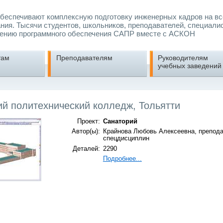
еспечивают комплексную подготовку инженерных кадров на вс
ния. Тысячи студентов, школьников, преподавателей, специали
ению программного обеспечения САПР вместе с АСКОН
там
Преподавателям
Руководителям
учебных заведений
ий политехнический колледж, Тольятти
Проект:
Санаторий
Автор(ы):
Крайнова Любовь Алексеевна, препод
спецдисциплин
Деталей:
2290
Подробнее...