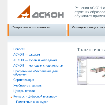
Решения АСКОН об
ступенях образова
обучаются примен
Студентам и школьникам
Молодым специалис
Тольяттинск
Новости
АСКОН — школам
АСКОН — вузам и колледжам
АСКОН — молодым специалистам
Программное обеспечение для
обучения
Сертификация
Учебные материалы
Центры печати
Конкурс «Цифровой инженер»
Положение о конкурсе