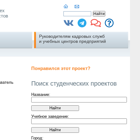
ех
стов
Руководителям кадровых служб
и учебных центров предприятий
Понравился этот проект?
Поиск студенческих проектов
аватель
Название:
Учебное заведение:
Город: