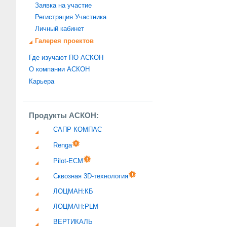
Заявка на участие
Регистрация Участника
Личный кабинет
Галерея проектов
Где изучают ПО АСКОН
О компании АСКОН
Карьера
Продукты АСКОН:
САПР КОМПАС
Renga
Pilot-ECM
Сквозная 3D-технология
ЛОЦМАН:КБ
ЛОЦМАН:PLM
ВЕРТИКАЛЬ