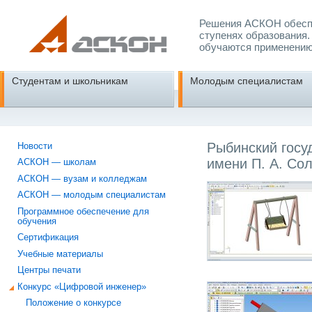
Решения АСКОН обеспе
ступенях образования.
обучаются применению
Студентам и школьникам
Молодым специалистам
Рыбинский госу
Новости
имени П. А. Со
АСКОН — школам
АСКОН — вузам и колледжам
АСКОН — молодым специалистам
Программное обеспечение для
обучения
Сертификация
Учебные материалы
Центры печати
Конкурс «Цифровой инженер»
Положение о конкурсе