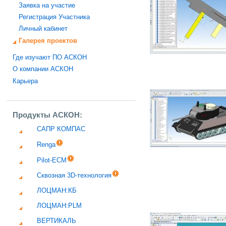
Заявка на участие
Регистрация Участника
Личный кабинет
Галерея проектов
Где изучают ПО АСКОН
О компании АСКОН
Карьера
Продукты АСКОН:
САПР КОМПАС
Renga
Pilot-ECM
Сквозная 3D-технология
ЛОЦМАН:КБ
ЛОЦМАН:PLM
ВЕРТИКАЛЬ