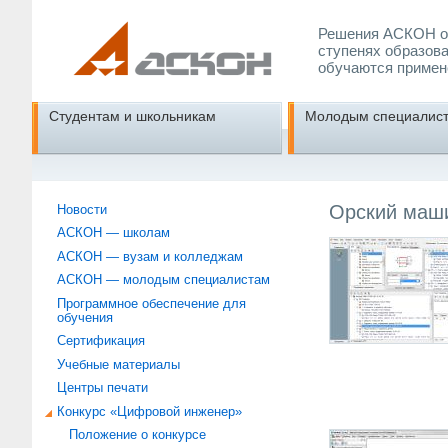
Решения АСКОН об
ступенях образова
обучаются примен
Студентам и школьникам
Молодым специалис
Орский маш
Новости
АСКОН — школам
АСКОН — вузам и колледжам
АСКОН — молодым специалистам
Программное обеспечение для
обучения
Сертификация
Учебные материалы
Центры печати
Конкурс «Цифровой инженер»
Положение о конкурсе