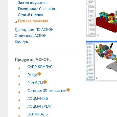
Заявка на участие
Регистрация Участника
Личный кабинет
Галерея проектов
Где изучают ПО АСКОН
О компании АСКОН
Карьера
Продукты АСКОН:
САПР КОМПАС
Renga
Pilot-ECM
Сквозная 3D-технология
ЛОЦМАН:КБ
ЛОЦМАН:PLM
ВЕРТИКАЛЬ