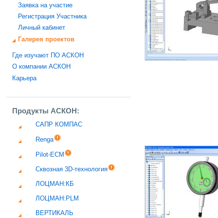
Заявка на участие
Регистрация Участника
Личный кабинет
Галерея проектов
Где изучают ПО АСКОН
О компании АСКОН
Карьера
Продукты АСКОН:
САПР КОМПАС
Renga
Pilot-ECM
Сквозная 3D-технология
ЛОЦМАН:КБ
ЛОЦМАН:PLM
ВЕРТИКАЛЬ