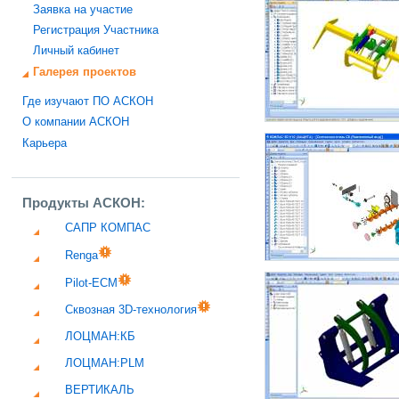
Заявка на участие
Регистрация Участника
Личный кабинет
Галерея проектов
Где изучают ПО АСКОН
О компании АСКОН
Карьера
Продукты АСКОН:
САПР КОМПАС
Renga
Pilot-ECM
Сквозная 3D-технология
ЛОЦМАН:КБ
ЛОЦМАН:PLM
ВЕРТИКАЛЬ