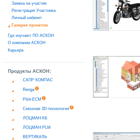
Заявка на участие
Регистрация Участника
Личный кабинет
Галерея проектов
Где изучают ПО АСКОН
О компании АСКОН
Карьера
Продукты АСКОН:
САПР КОМПАС
Renga
Pilot-ECM
Сквозная 3D-технология
ЛОЦМАН:КБ
ЛОЦМАН:PLM
ВЕРТИКАЛЬ