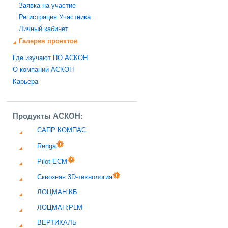
Заявка на участие
Регистрация Участника
Личный кабинет
Галерея проектов
Где изучают ПО АСКОН
О компании АСКОН
Карьера
Продукты АСКОН:
САПР КОМПАС
Renga
Pilot-ECM
Сквозная 3D-технология
ЛОЦМАН:КБ
ЛОЦМАН:PLM
ВЕРТИКАЛЬ