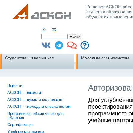
Решения АСКОН обесп
ступенях образования
обучаются применени
Студентам и школьникам
Молодым специалистам
Авторизова
Новости
АСКОН — школам
Для углубленно
АСКОН — вузам и колледжам
проектирования
АСКОН — молодым специалистам
программного 
Программное обеспечение для
обучения
учебные центры
Сертификация
Учебные материалы