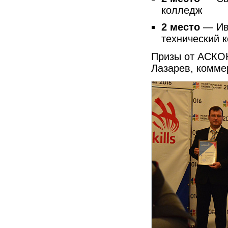
колледж
2 место
— Ива
технический 
Призы от АСКО
Лазарев, комме