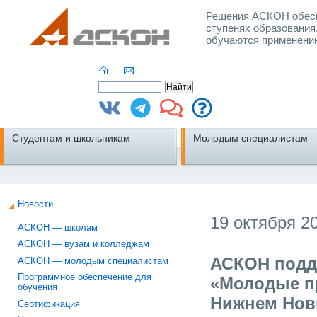
Решения АСКОН обесп
ступенях образования
обучаются применени
Студентам и школьникам
Молодым специалистам
Новости
19 октября 20
АСКОН — школам
АСКОН — вузам и колледжам
АСКОН подд
АСКОН — молодым специалистам
Программное обеспечение для
«Молодые пр
обучения
Нижнем Нов
Сертификация