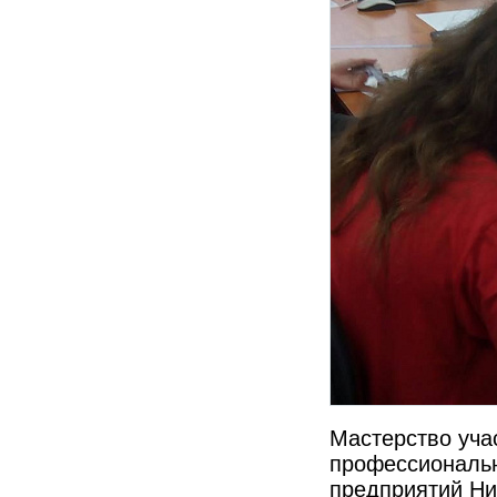
Мастерство уча
профессиональн
предприятий Ни