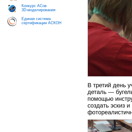
Конкурс АСов
3D-моделирования
Единая система
сертификации АСКОН
В третий день 
деталь — бугел
помощью инстру
создать эскиз и
фотореалистичн