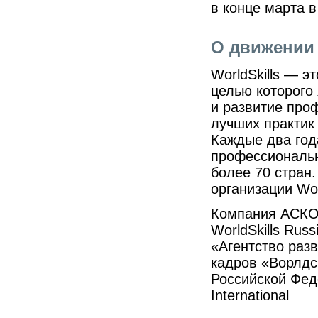
в конце марта в
О движении 
WorldSkills — 
целью которого
и развитие про
лучших практик
Каждые два год
профессиональн
более 70 стран
организации Worl
Компания АСКО
WorldSkills Rus
«Агентство раз
кадров «Ворлд
Российской Фед
International