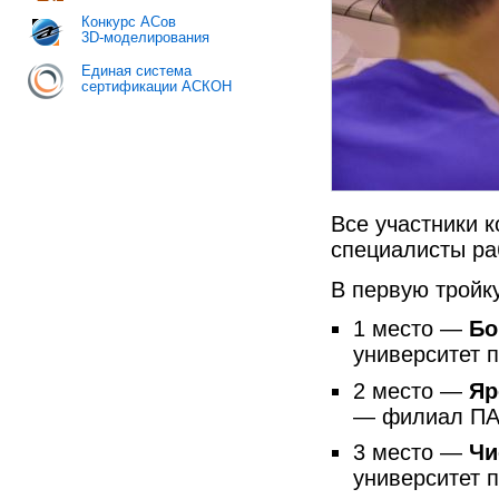
Конкурс АСов
3D-моделирования
Единая система
сертификации АСКОН
Все участники 
специалисты ра
В первую тройк
1 место —
Бо
университет 
2 место —
Яр
— филиал ПА
3 место —
Чи
университет 