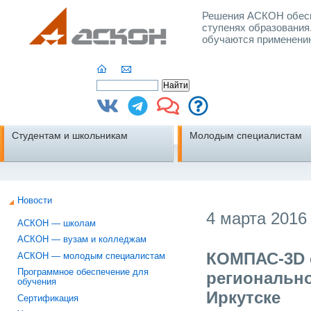
Решения АСКОН обесп
ступенях образования
обучаются применени
Студентам и школьникам
Молодым специалистам
Новости
4 марта 2016 
АСКОН — школам
АСКОН — вузам и колледжам
КОМПАС-3D 
АСКОН — молодым специалистам
Программное обеспечение для
регионально
обучения
Иркутске
Сертификация