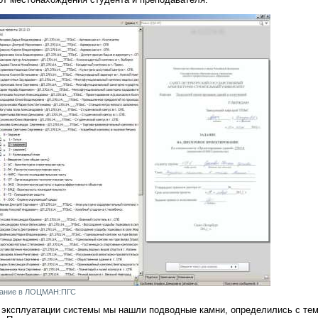
 от местонахождения студента и преподавателя.
вание в ЛОЦМАН:ПГС
 эксплуатации системы мы нашли подводные камни, определились с тем