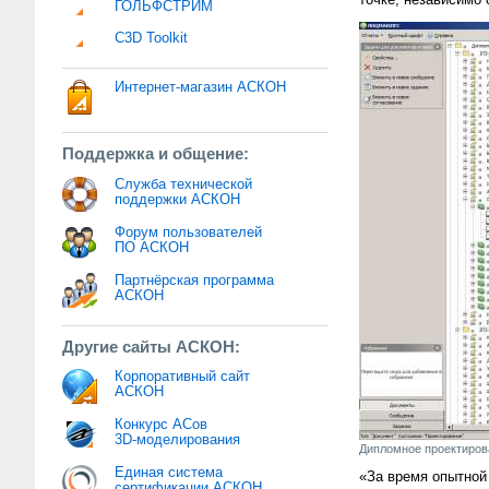
точке, независимо
ГОЛЬФСТРИМ
C3D Toolkit
Интернет-магазин АСКОН
Поддержка и общение:
Служба технической
поддержки АСКОН
Форум пользователей
ПО АСКОН
Партнёрская программа
АСКОН
Другие сайты АСКОН:
Корпоративный сайт
АСКОН
Конкурс АСов
3D-моделирования
Дипломное проектиро
Единая система
«За время опытной
сертификации АСКОН