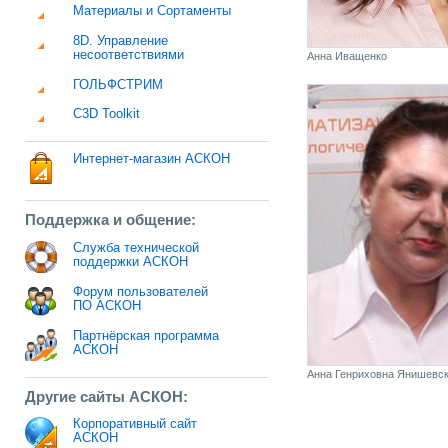
Материалы и Сортаменты
8D. Управление
несоответствиями
Анна Иващенко
ГОЛЬФСТРИМ
C3D Toolkit
Интернет-магазин АСКОН
Поддержка и общение:
Служба технической
поддержки АСКОН
Форум пользователей
ПО АСКОН
Партнёрская программа
АСКОН
Анна Генриховна Янишевс
Другие сайты АСКОН:
Корпоративный сайт
АСКОН