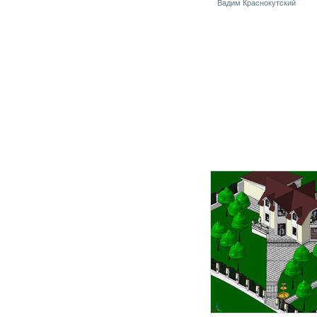
Вадим Краснокутский