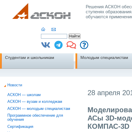
Решения АСКОН обесп
ступенях образования
обучаются применени
Студентам и школьникам
Молодым специалистам
Новости
28 апреля 201
АСКОН — школам
АСКОН — вузам и колледжам
Моделироват
АСКОН — молодым специалистам
Программное обеспечение для
АСы 3D-моде
обучения
КОМПАС-3D
Сертификация