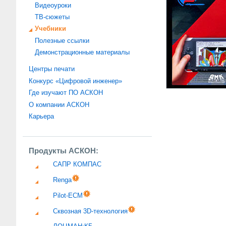
Видеоуроки
ТВ-сюжеты
Учебники
Полезные ссылки
Демонстрационные материалы
Центры печати
Конкурс «Цифровой инженер»
Где изучают ПО АСКОН
О компании АСКОН
Карьера
Продукты АСКОН:
САПР КОМПАС
Renga
Pilot-ECM
Сквозная 3D-технология