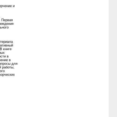
ерчение и
в
я Первая
реждения
ьного
атериала
ративный
В книге
ных
сти в
чение в
опросы для
й работы,
ого
ворческих