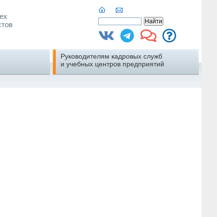
ех
стов
Руководителям кадровых служб
и учебных центров предприятий