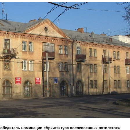
обедитель номинации «Архитектура послевоенных пятилеток»
: