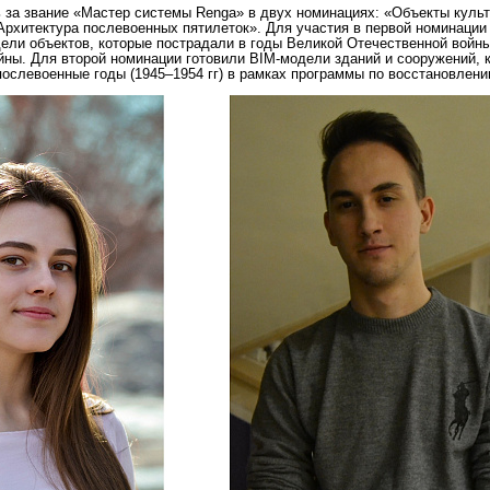
 за звание «Мастер системы Renga» в двух номинациях: «Объекты куль
Архитектура послевоенных пятилеток». Для участия в первой номинации
ели объектов, которые пострадали в годы Великой Отечественной войн
йны. Для второй номинации готовили BIM-модели зданий и сооружений, 
послевоенные годы (1945–1954 гг) в рамках программы по восстановлени