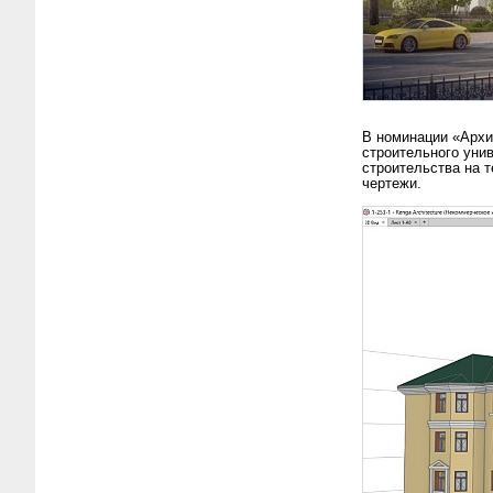
В номинации «Архи
строительного уни
строительства на 
чертежи.