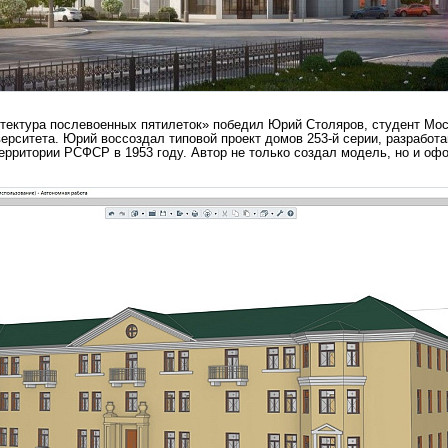
тектура послевоенных пятилеток» победил Юрий Столяров, студент Мос
верситета. Юрий воссоздал типовой проект домов 253-й серии, разработ
территории РСФСР в 1953 году. Автор не только создал модель, но и оф