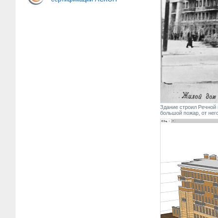
Здание строил Речной 
большой пожар, от нег