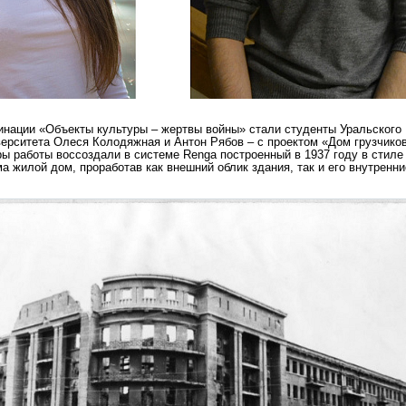
нации «Объекты культуры – жертвы войны» стали студенты Уральского
ерситета Олеся Колодяжная и Антон Рябов – с проектом «Дом грузчиков
ры работы воссоздали в системе Renga построенный в 1937 году в стиле
а жилой дом, проработав как внешний облик здания, так и его внутренни